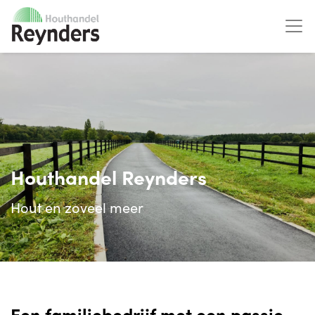
Houthandel Reynders
Hout en zoveel meer
Een familiebedrijf met een passie