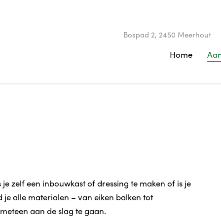
Bospad 2, 2450 Meerhout
Home
Aa
 je zelf een inbouwkast of dressing te maken of is je
 je alle materialen – van eiken balken tot
 meteen aan de slag te gaan.