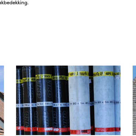
akbedekking.