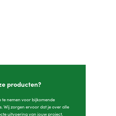
nze producten?
op te nemen voor bijkomende
. Wij zorgen ervoor dat je over alle
cte uitvoering van jouw project.