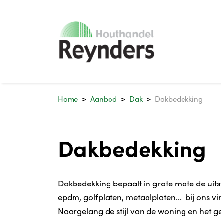
Home
Aanbod
Dak
Dakbedekking
Dakbedekking
Dakbedekking bepaalt in grote mate de uitstr
epdm, golfplaten, metaalplaten... bij ons 
Naargelang de stijl van de woning en het gew